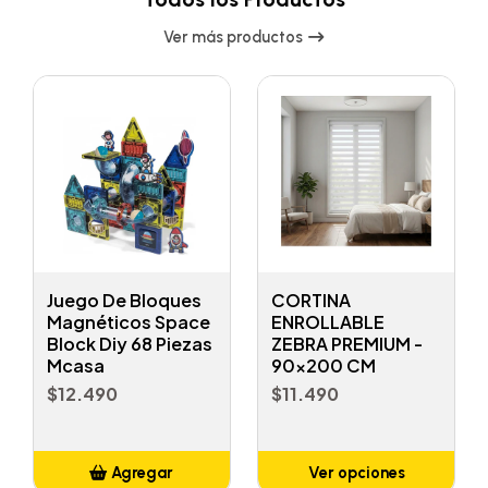
Ver más productos
Juego De Bloques
CORTINA
Magnéticos Space
ENROLLABLE
Block Diy 68 Piezas
ZEBRA PREMIUM -
Mcasa
90x200 CM
$12.490
$11.490
Agregar
Ver opciones