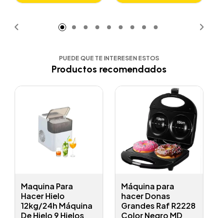
Añadido
PUEDE QUE TE INTERESEN ESTOS
Productos recomendados
Maquina Para
Máquina para
Hacer Hielo
hacer Donas
12kg/24h Máquina
Grandes Raf R2228
De Hielo 9 Hielos
Color Negro MD