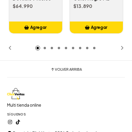
$64.990
$13.890
Agregar
Agregar
Añadido
Añadido
VOLVER ARRIBA
Multi tienda online
SÍGUENOS