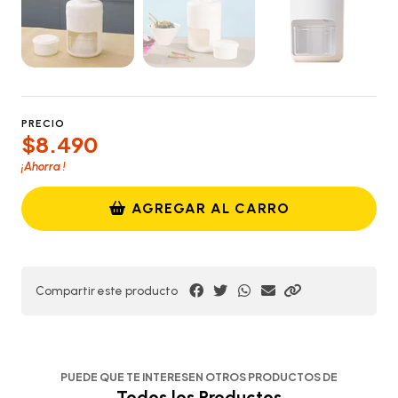
PRECIO
$8.490
¡Ahorra
!
AGREGAR AL CARRO
Compartir este producto
PUEDE QUE TE INTERESEN OTROS PRODUCTOS DE
Todos los Productos