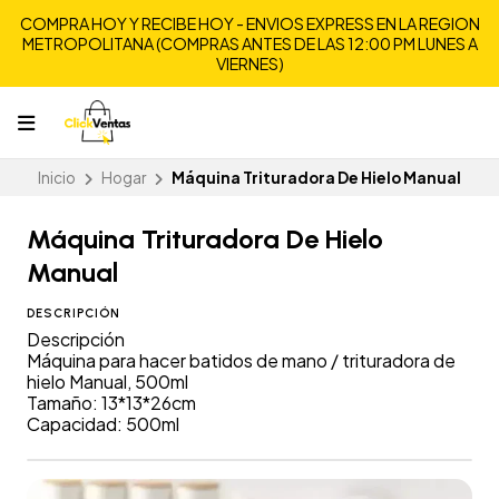
COMPRA HOY Y RECIBE HOY - ENVIOS EXPRESS EN LA REGION
METROPOLITANA (COMPRAS ANTES DE LAS 12:00 PM LUNES A
VIERNES)
Inicio
Hogar
Máquina Trituradora De Hielo Manual
Máquina Trituradora De Hielo
Manual
DESCRIPCIÓN
Descripción
Máquina para hacer batidos de mano / trituradora de
hielo Manual, 500ml
Tamaño: 13*13*26cm
Capacidad: 500ml