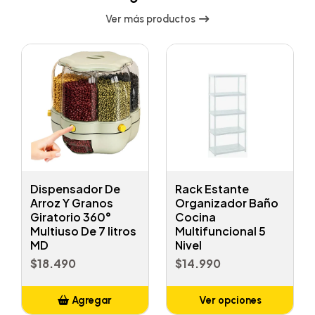
Ver más productos
Dispensador De
Rack Estante
Arroz Y Granos
Organizador Baño
Giratorio 360°
Cocina
Multiuso De 7 litros
Multifuncional 5
MD
Nivel
$18.490
$14.990
Agregar
Ver opciones