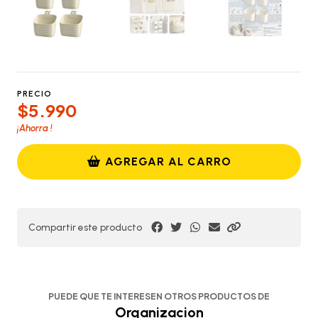
PRECIO
$5.990
¡Ahorra
!
AGREGAR AL CARRO
Compartir este producto
PUEDE QUE TE INTERESEN OTROS PRODUCTOS DE
Organizacion