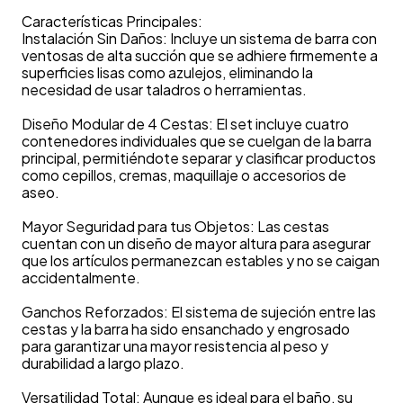
Características Principales:
Instalación Sin Daños: Incluye un sistema de barra con
ventosas de alta succión que se adhiere firmemente a
superficies lisas como azulejos, eliminando la
necesidad de usar taladros o herramientas.
Diseño Modular de 4 Cestas: El set incluye cuatro
contenedores individuales que se cuelgan de la barra
principal, permitiéndote separar y clasificar productos
como cepillos, cremas, maquillaje o accesorios de
aseo.
Mayor Seguridad para tus Objetos: Las cestas
cuentan con un diseño de mayor altura para asegurar
que los artículos permanezcan estables y no se caigan
accidentalmente.
Ganchos Reforzados: El sistema de sujeción entre las
cestas y la barra ha sido ensanchado y engrosado
para garantizar una mayor resistencia al peso y
durabilidad a largo plazo.
Versatilidad Total: Aunque es ideal para el baño, su