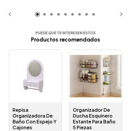
Añadido
PUEDE QUE TE INTERESEN ESTOS
Productos recomendados
Repisa
Organizador De
Organizadora De
Ducha Esquinero
Baño Con Espejo Y
Estante Para Baño
Cajones
5 Piezas