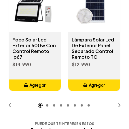
Foco Solar Led
Lámpara Solar Led
Exterior 600w Con
De Exterior Panel
Control Remoto
Separado Control
Ip67
Remoto TC
$14.990
$12.990
Agregar
Agregar
Añadido
Añadido
PUEDE QUE TE INTERESEN ESTOS