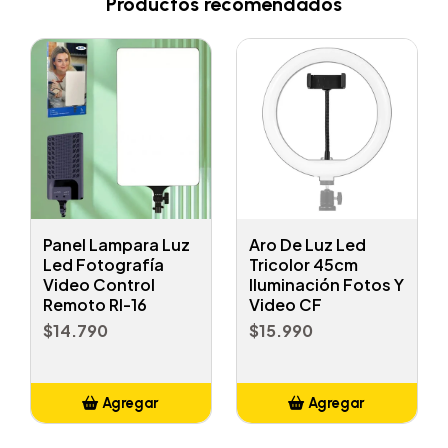
Productos recomendados
Panel Lampara Luz
Aro De Luz Led
Led Fotografía
Tricolor 45cm
Video Control
Iluminación Fotos Y
Remoto Rl-16
Video CF
$14.790
$15.990
Agregar
Agregar
Añadido
Añadido