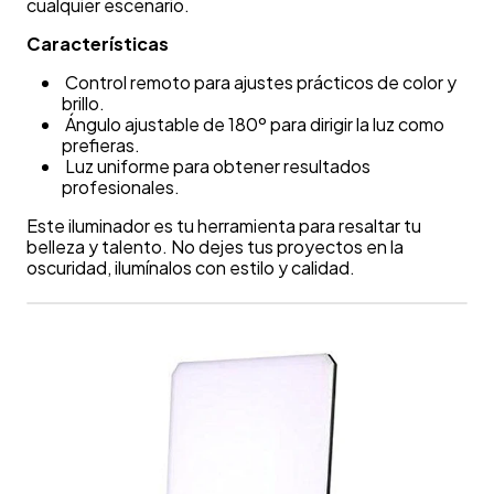
cualquier escenario.
Características
Control remoto para ajustes prácticos de color y
brillo.
Ángulo ajustable de 180º para dirigir la luz como
prefieras.
Luz uniforme para obtener resultados
profesionales.
Este iluminador es tu herramienta para resaltar tu
belleza y talento. No dejes tus proyectos en la
oscuridad, ilumínalos con estilo y calidad.