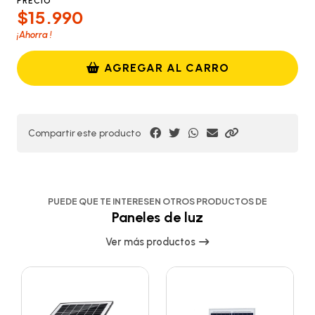
PRECIO
$15.990
¡Ahorra
!
AGREGAR AL CARRO
Compartir este producto
PUEDE QUE TE INTERESEN OTROS PRODUCTOS DE
Paneles de luz
Ver más productos