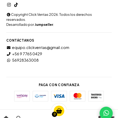
Copyright Click Ventas 2026. Todos los derechos
reservados.
Desarrollado por
Jumpseller
.
CONTÁCTANOS
equipo.clickventas@gmail.com
+56 9 7765 0429
56928363008
PAGA CON CONFIANZA
0