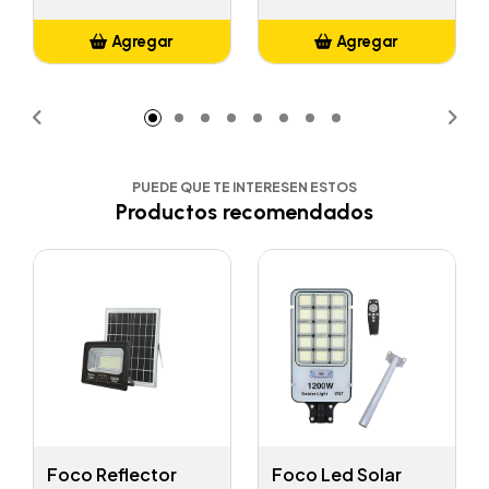
Agregar
Agregar
Añadido
Añadido
PUEDE QUE TE INTERESEN ESTOS
Productos recomendados
Foco Reflector
Foco Led Solar