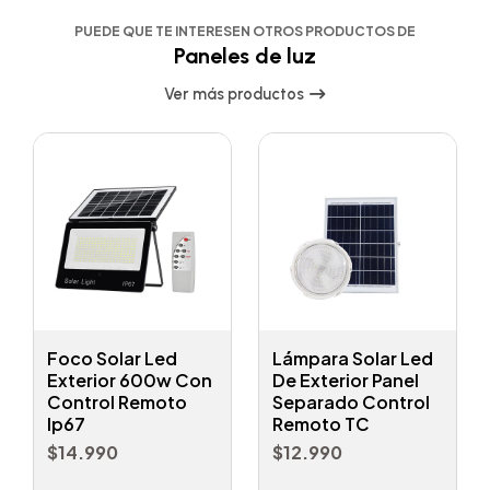
PUEDE QUE TE INTERESEN OTROS PRODUCTOS DE
Paneles de luz
Ver más productos
Foco Solar Led
Lámpara Solar Led
Exterior 600w Con
De Exterior Panel
Control Remoto
Separado Control
Ip67
Remoto TC
$14.990
$12.990