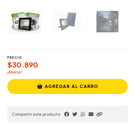
PRECIO
$30.890
¡Ahorra
!
AGREGAR AL CARRO
Compartir este producto