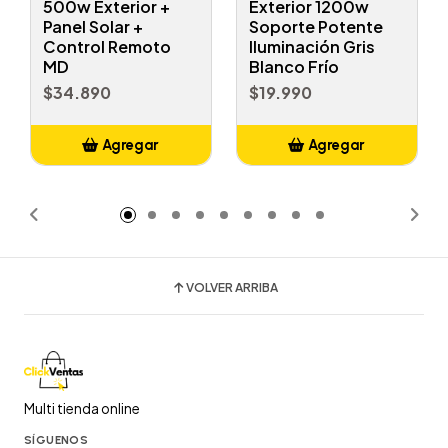
500w Exterior +
Exterior 1200w
Panel Solar +
Soporte Potente
Control Remoto
Iluminación Gris
MD
Blanco Frío
$34.890
$19.990
Agregar
Agregar
Añadido
Añadido
VOLVER ARRIBA
Multi tienda online
SÍGUENOS