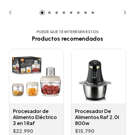
Añadido
Añadido
PUEDE QUE TE INTERESEN ESTOS
Productos recomendados
Procesador de
Procesador De
Alimento Eléctrico
Alimentos Raf 2.0l
3 en 1 Raf
800w
$22.990
$15.790