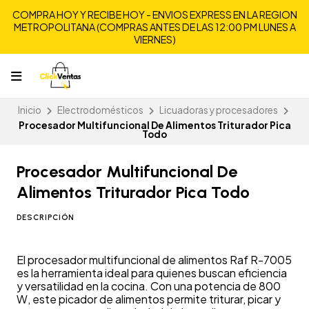
COMPRA HOY Y RECIBE HOY - ENVIOS EXPRESS EN LA REGION
METROPOLITANA (COMPRAS ANTES DE LAS 12:00 PM LUNES A
VIERNES)
Inicio
Electrodomésticos
Licuadoras y procesadores
Procesador Multifuncional De Alimentos Triturador Pica
Todo
Procesador Multifuncional De
Alimentos Triturador Pica Todo
DESCRIPCIÓN
El procesador multifuncional de alimentos Raf R-7005
es la herramienta ideal para quienes buscan eficiencia
y versatilidad en la cocina. Con una potencia de 800
W, este picador de alimentos permite triturar, picar y