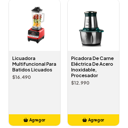
Licuadora
Picadora De Carne
Multifuncional Para
Eléctrica De Acero
Batidos Licuados
Inoxidable,
Procesador
$16.490
$12.990
Agregar
Agregar