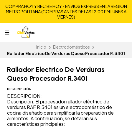
COMPRA HOY Y RECIBE HOY - ENVIOS EXPRESS EN LA REGION
METROPOLITANA (COMPRAS ANTES DE LAS 12:00 PM LUNES A
VIERNES)
Inicio
Electrodomésticos
Rallador Electrico De Verduras Queso Procesador R.3401
Rallador Electrico De Verduras
Queso Procesador R.3401
DESCRIPCIÓN
DESCRIPCION:
Descripción: El procesador rallador eléctrico de
verduras RAF R.3401 es un electrodoméstico de
cocina diseñado para simplificar la preparación de
alimentos. A continuación, se detallan sus
características principales: