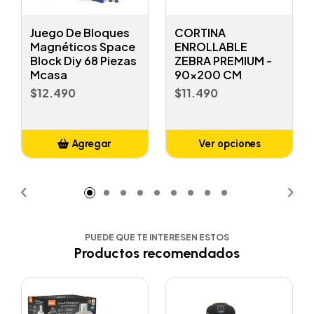
Juego De Bloques
CORTINA
Magnéticos Space
ENROLLABLE
Block Diy 68 Piezas
ZEBRA PREMIUM -
Mcasa
90x200 CM
$12.490
$11.490
Agregar
Ver opciones
Añadido
PUEDE QUE TE INTERESEN ESTOS
Productos recomendados