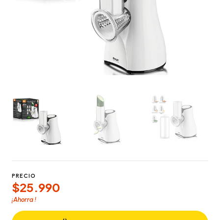
PRECIO
$25.990
¡Ahorra
!