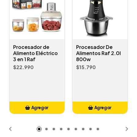
Procesador de
Procesador De
Alimento Eléctrico
Alimentos Raf 2.0l
3 en 1 Raf
800w
$22.990
$15.790
Agregar
Agregar
Añadido
Añadido