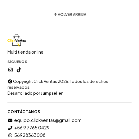
VOLVER ARRIBA
Multi tienda online
SÍGUENOS
Copyright Click Ventas 2026. Todos los derechos
reservados.
Desarrollado por
Jumpseller
.
CONTÁCTANOS
equipo.clickventas@gmail.com
+56 9 7765 0429
56928363008