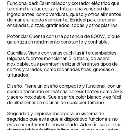
Funcionalidad: Es un rallador y cortador eléctrico que
te permite rallar, cortar y triturar una variedad de
ingredientes, como verduras, queso y otros alimentos,
de manera rápida y eficiente. Es ideal para preparar
ensaladas, pizzas, gratinados, sopas y otros platillos.
Potencia: Cuenta con una potencia de 800W, lo que
garantiza un rendimiento constante y confiable.
Cuchillas: Viene con varias cuchillas intercambiables
(algunas fuentes mencionan 5, otras 6) de acero
inoxidable, que permiten realizar diferentes tipos de
cortes y rallados, como rebanadas finas, gruesas o
triturados.
Diseño: Tiene un diseño compacto y funcional, con un
cuerpo fabricado en materiales resistentes como ABS
y acero inoxidable. Suele ser de color blanco y es fácil
de almacenar en cocinas de cualquier tamaño.
Seguridad y limpieza: Incorpora un sistema de
seguridad que evita que el dispositivo funcione si no
está correctamente ensamblado. Además, sus piezas
desmontables facilitan la limpieza, ya que se pueden