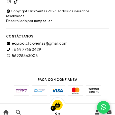
Copyright Click Ventas 2026. Todos los derechos
reservados.
Desarrollado por
Jumpseller
.
CONTÁCTANOS
equipo.clickventas@gmail.com
+56 9 7765 0429
56928363008
PAGA CON CONFIANZA
0
$0