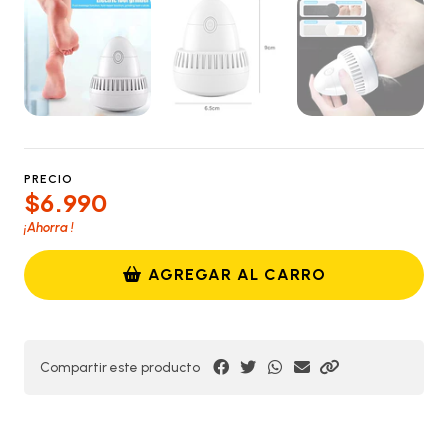
PRECIO
$6.990
¡Ahorra
!
AGREGAR AL CARRO
Compartir este producto