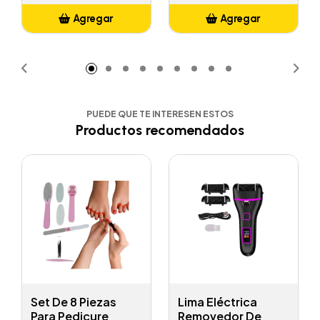
Agregar
Agregar
Añadido
Añadido
PUEDE QUE TE INTERESEN ESTOS
Productos recomendados
Set De 8 Piezas
Lima Eléctrica
Para Pedicure
Removedor De