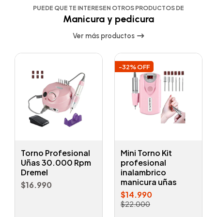
PUEDE QUE TE INTERESEN OTROS PRODUCTOS DE
Manicura y pedicura
Ver más productos
-32% OFF
Torno Profesional
Mini Torno Kit
Uñas 30.000 Rpm
profesional
Dremel
inalambrico
manicura uñas
$16.990
$14.990
$22.000