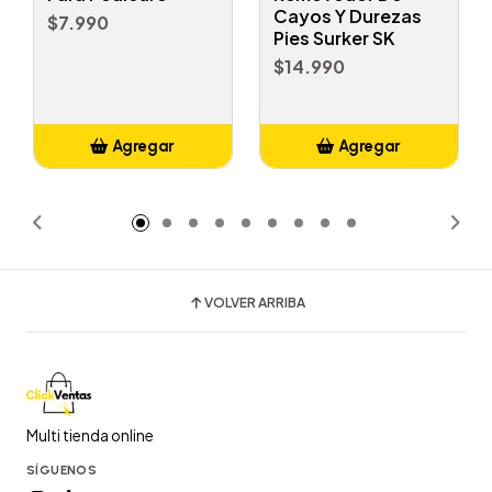
Cayos Y Durezas
$7.990
Pies Surker SK
$14.990
Agregar
Agregar
Añadido
Añadido
VOLVER ARRIBA
Multi tienda online
SÍGUENOS