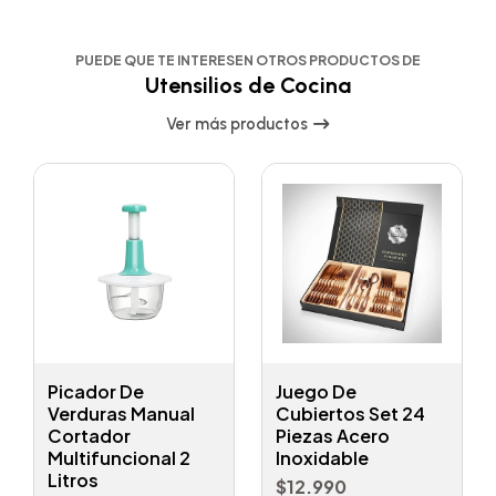
PUEDE QUE TE INTERESEN OTROS PRODUCTOS DE
Utensilios de Cocina
Ver más productos
Picador De
Juego De
Verduras Manual
Cubiertos Set 24
Cortador
Piezas Acero
Multifuncional 2
Inoxidable
Litros
$12.990