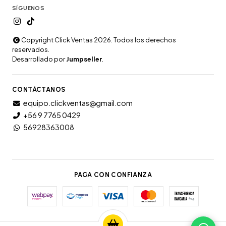
SÍGUENOS
Copyright Click Ventas 2026. Todos los derechos
reservados.
Desarrollado por
Jumpseller
.
CONTÁCTANOS
equipo.clickventas@gmail.com
+56 9 7765 0429
56928363008
PAGA CON CONFIANZA