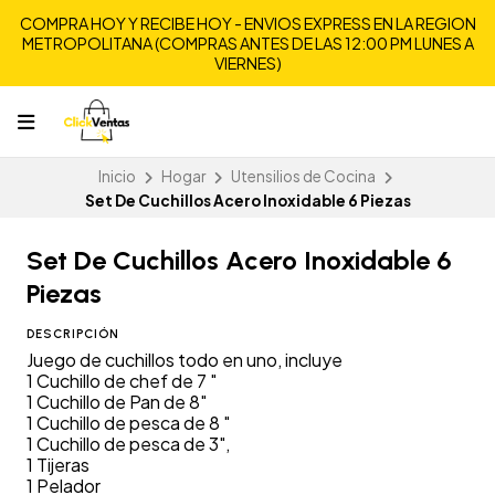
COMPRA HOY Y RECIBE HOY - ENVIOS EXPRESS EN LA REGION
METROPOLITANA (COMPRAS ANTES DE LAS 12:00 PM LUNES A
VIERNES)
Inicio
Hogar
Utensilios de Cocina
Set De Cuchillos Acero Inoxidable 6 Piezas
Set De Cuchillos Acero Inoxidable 6
Piezas
DESCRIPCIÓN
Juego de cuchillos todo en uno, incluye
1 Cuchillo de chef de 7 "
1 Cuchillo de Pan de 8"
1 Cuchillo de pesca de 8 "
1 Cuchillo de pesca de 3",
1 Tijeras
1 Pelador