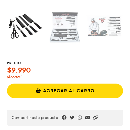
PRECIO
$9.990
¡Ahorra
!
AGREGAR AL CARRO
Compartir este producto