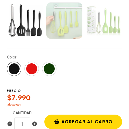
Color
PRECIO
$7.990
¡Ahorra
!
CANTIDAD
AGREGAR AL CARRO