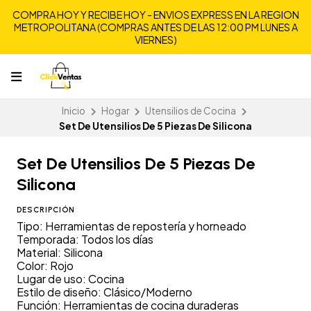
COMPRA HOY Y RECIBE HOY - ENVIOS EXPRESS EN LA REGION
METROPOLITANA (COMPRAS ANTES DE LAS 12:00 PM LUNES A
VIERNES)
Inicio
Hogar
Utensilios de Cocina
Set De Utensilios De 5 Piezas De Silicona
Set De Utensilios De 5 Piezas De
Silicona
DESCRIPCIÓN
Tipo: Herramientas de repostería y horneado
Temporada: Todos los días
Material: Silicona
Color: Rojo
Lugar de uso: Cocina
Estilo de diseño: Clásico/Moderno
Función: Herramientas de cocina duraderas