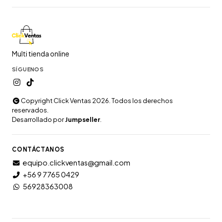
Multi tienda online
SÍGUENOS
Copyright Click Ventas 2026. Todos los derechos
reservados.
Desarrollado por
Jumpseller
.
CONTÁCTANOS
equipo.clickventas@gmail.com
+56 9 7765 0429
56928363008