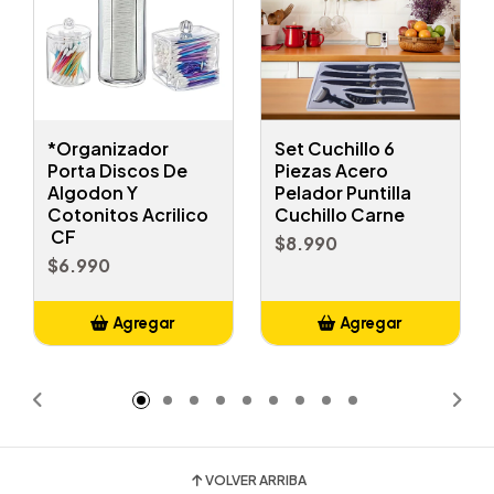
*Organizador
Set Cuchillo 6
Porta Discos De
Piezas Acero
Algodon Y
Pelador Puntilla
Cotonitos Acrilico
Cuchillo Carne
CF
$8.990
$6.990
Agregar
Agregar
Añadido
Añadido
VOLVER ARRIBA