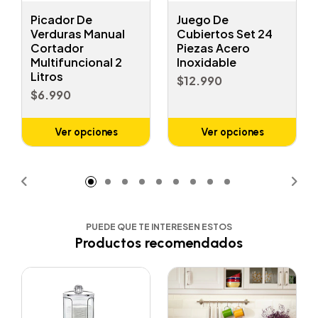
Picador De
Juego De
Verduras Manual
Cubiertos Set 24
Cortador
Piezas Acero
Multifuncional 2
Inoxidable
Litros
$12.990
$6.990
Ver opciones
Ver opciones
PUEDE QUE TE INTERESEN ESTOS
Productos recomendados