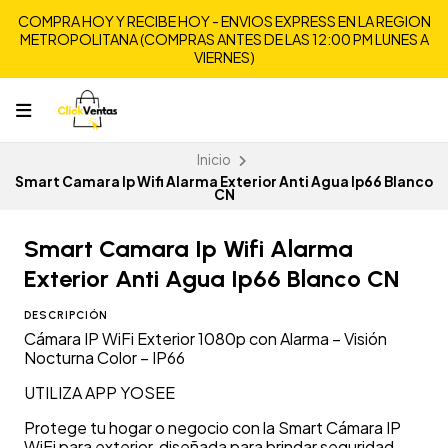
COMPRA HOY Y RECIBE HOY - ENVIOS EXPRESS EN LA REGION
METROPOLITANA (COMPRAS ANTES DE LAS 12:00 PM LUNES A
VIERNES)
Inicio
Smart Camara Ip Wifi Alarma Exterior Anti Agua Ip66 Blanco
CN
Smart Camara Ip Wifi Alarma
Exterior Anti Agua Ip66 Blanco CN
DESCRIPCIÓN
Cámara IP WiFi Exterior 1080p con Alarma – Visión
Nocturna Color – IP66
UTILIZA APP YOSEE
Protege tu hogar o negocio con la Smart Cámara IP
WiFi para exterior, diseñada para brindar seguridad,