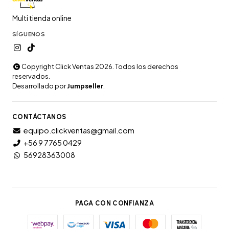
Multi tienda online
SÍGUENOS
Copyright Click Ventas 2026. Todos los derechos
reservados.
Desarrollado por
Jumpseller
.
CONTÁCTANOS
equipo.clickventas@gmail.com
+56 9 7765 0429
56928363008
PAGA CON CONFIANZA