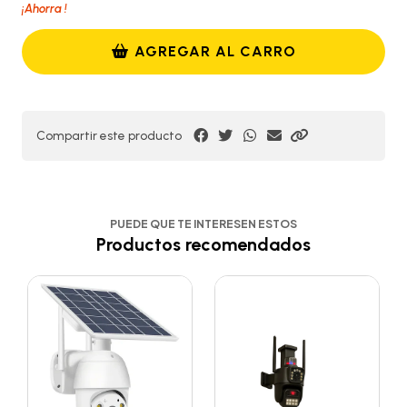
¡Ahorra
!
AGREGAR AL CARRO
Compartir este producto
PUEDE QUE TE INTERESEN ESTOS
Productos recomendados