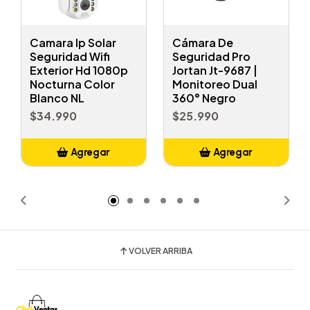
Camara Ip Solar
Cámara De
Seguridad Wifi
Seguridad Pro
Exterior Hd 1080p
Jortan Jt-9687 |
Nocturna Color
Monitoreo Dual
Blanco NL
360° Negro
$34.990
$25.990
Agregar
Agregar
Añadido
Añadido
VOLVER ARRIBA