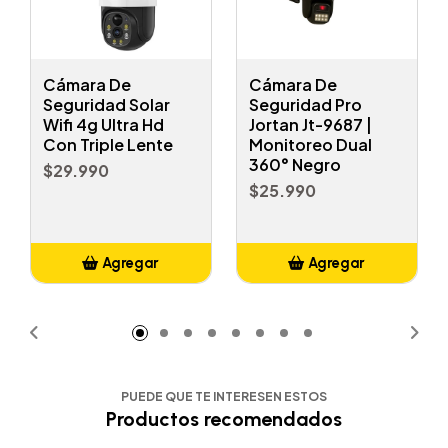
Cámara De
Cámara De
Seguridad Solar
Seguridad Pro
Wifi 4g Ultra Hd
Jortan Jt-9687 |
Con Triple Lente
Monitoreo Dual
360° Negro
$29.990
$25.990
Agregar
Agregar
Añadido
Añadido
PUEDE QUE TE INTERESEN ESTOS
Productos recomendados