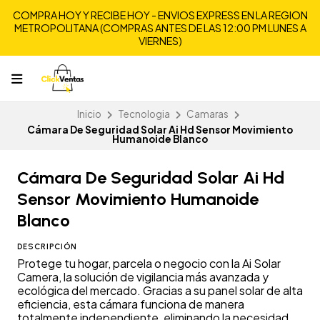
COMPRA HOY Y RECIBE HOY - ENVIOS EXPRESS EN LA REGION
METROPOLITANA (COMPRAS ANTES DE LAS 12:00 PM LUNES A
VIERNES)
Inicio
Tecnologia
Camaras
Cámara De Seguridad Solar Ai Hd Sensor Movimiento
Humanoide Blanco
Cámara De Seguridad Solar Ai Hd
Sensor Movimiento Humanoide
Blanco
DESCRIPCIÓN
Protege tu hogar, parcela o negocio con la Ai Solar
Camera, la solución de vigilancia más avanzada y
ecológica del mercado. Gracias a su panel solar de alta
eficiencia, esta cámara funciona de manera
totalmente independiente, eliminando la necesidad