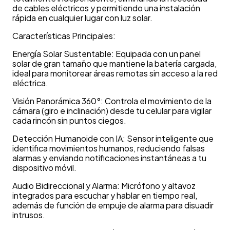
de cables eléctricos y permitiendo una instalación
rápida en cualquier lugar con luz solar.
Características Principales:
Energía Solar Sustentable: Equipada con un panel
solar de gran tamaño que mantiene la batería cargada,
ideal para monitorear áreas remotas sin acceso a la red
eléctrica.
Visión Panorámica 360°: Controla el movimiento de la
cámara (giro e inclinación) desde tu celular para vigilar
cada rincón sin puntos ciegos.
Detección Humanoide con IA: Sensor inteligente que
identifica movimientos humanos, reduciendo falsas
alarmas y enviando notificaciones instantáneas a tu
dispositivo móvil.
Audio Bidireccional y Alarma: Micrófono y altavoz
integrados para escuchar y hablar en tiempo real,
además de función de empuje de alarma para disuadir
intrusos.