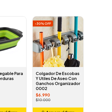
-30% OFF
egable Para
Colgador De Escobas
erduras
Y Utiles De Aseo Con
Ganchos Organizador
0002
$6.990
$10.000