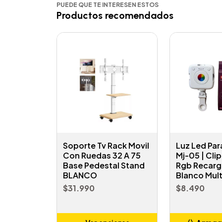
PUEDE QUE TE INTERESEN ESTOS
Productos recomendados
Soporte Tv Rack Movil
Luz Led Par
Con Ruedas 32 A 75
Mj-05 | Clip 
Base Pedestal Stand
Rgb Recarg
BLANCO
Blanco Mult
$31.990
$8.490