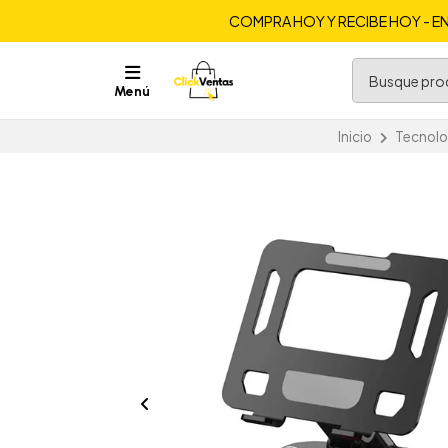
COMPRA HOY Y RECIBE HOY - EN
Menú
Inicio
Tecnolo