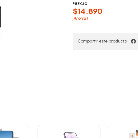
PRECIO
$14.890
¡Ahorra
!
Compartir este producto