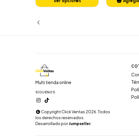
Ver opciones
Agregar
Añ
CO
Co
Tér
Multi tienda online
Pol
SÍGUENOS
Pol
Copyright Click Ventas 2026. Todos
los derechos reservados.
Desarrollado por
Jumpseller
.