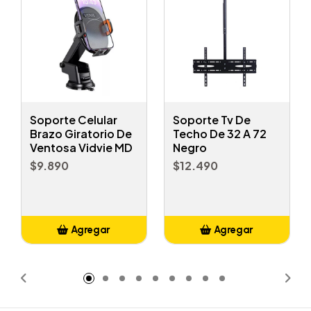
Soporte Celular
Soporte Tv De
Brazo Giratorio De
Techo De 32 A 72
Ventosa Vidvie MD
Negro
$9.890
$12.490
Agregar
Agregar
Añadido
Añadido