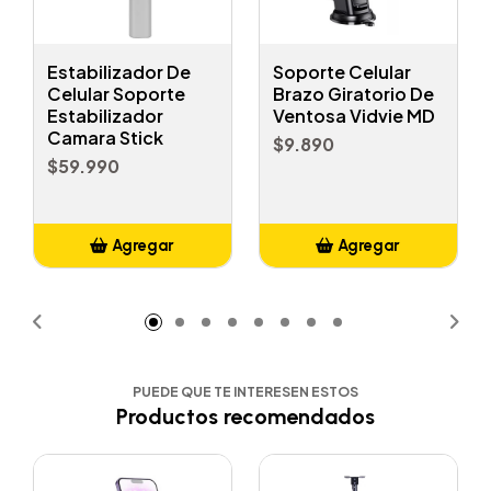
Estabilizador De
Soporte Celular
Celular Soporte
Brazo Giratorio De
Estabilizador
Ventosa Vidvie MD
Camara Stick
$9.890
$59.990
Agregar
Agregar
Añadido
Añadido
PUEDE QUE TE INTERESEN ESTOS
Productos recomendados