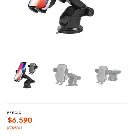
PRECIO
$6.590
¡Ahorra
!