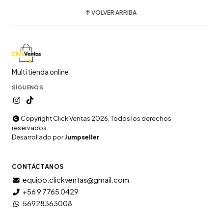
VOLVER ARRIBA
Multi tienda online
SÍGUENOS
Copyright Click Ventas 2026. Todos los derechos
reservados.
Desarrollado por
Jumpseller
.
CONTÁCTANOS
equipo.clickventas@gmail.com
+56 9 7765 0429
56928363008