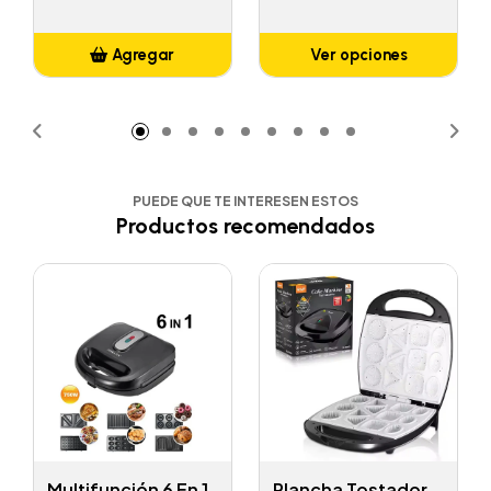
Agregar
Ver opciones
Añadido
PUEDE QUE TE INTERESEN ESTOS
Productos recomendados
Multifunción 6 En 1
Plancha Tostador