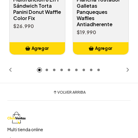
Sándwich Torta
Galletas
Panini Donut Waffle
Panqueques
Color Fix
Waflles
Antiadherente
$26.990
$19.990
Agregar
Agregar
Añadido
Añadido
VOLVER ARRIBA
Multi tienda online