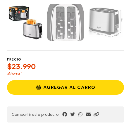
PRECIO
$23.990
¡Ahorra
!
AGREGAR AL CARRO
Compartir este producto