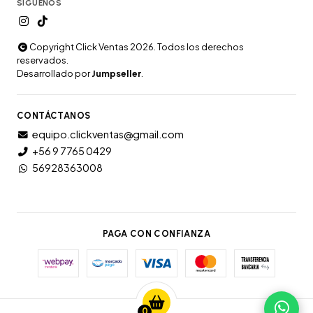
SÍGUENOS
Copyright Click Ventas 2026. Todos los derechos
reservados.
Desarrollado por
Jumpseller
.
CONTÁCTANOS
equipo.clickventas@gmail.com
+56 9 7765 0429
56928363008
PAGA CON CONFIANZA
0