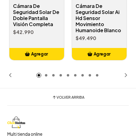
Cámara De
Cámara De
Seguridad Solar De
Seguridad Solar Ai
Doble Pantalla
Hd Sensor
Visión Completa
Movimiento
Humanoide Blanco
$42.990
$49.490
Agregar
Agregar
Añadido
Añadido
VOLVER ARRIBA
Multi tienda online