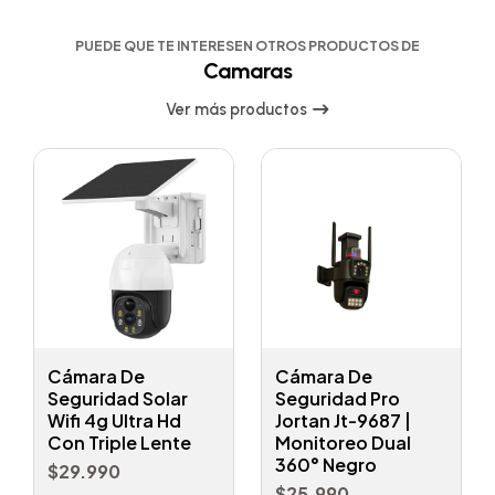
PUEDE QUE TE INTERESEN OTROS PRODUCTOS DE
Camaras
Ver más productos
Cámara De
Cámara De
Seguridad Solar
Seguridad Pro
Wifi 4g Ultra Hd
Jortan Jt-9687 |
Con Triple Lente
Monitoreo Dual
360° Negro
$29.990
$25.990