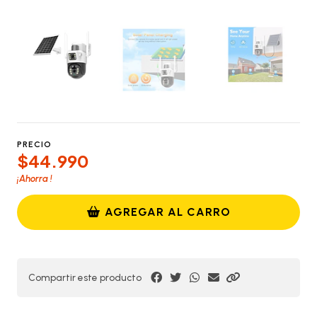
PRECIO
$44.990
¡Ahorra
!
AGREGAR AL CARRO
Compartir este producto