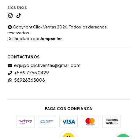
SÍGUENOS
Copyright Click Ventas 2026. Todos los derechos
reservados.
Desarrollado por
Jumpseller
.
CONTÁCTANOS
equipo.clickventas@gmail.com
+56 9 7765 0429
56928363008
PAGA CON CONFIANZA