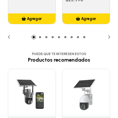
Agregar
Agregar
Añadido
Añadido
PUEDE QUE TE INTERESEN ESTOS
Productos recomendados