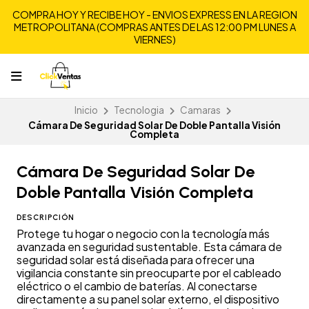
COMPRA HOY Y RECIBE HOY - ENVIOS EXPRESS EN LA REGION
METROPOLITANA (COMPRAS ANTES DE LAS 12:00 PM LUNES A
VIERNES)
Inicio
Tecnologia
Camaras
Cámara De Seguridad Solar De Doble Pantalla Visión
Completa
Cámara De Seguridad Solar De
Doble Pantalla Visión Completa
DESCRIPCIÓN
Protege tu hogar o negocio con la tecnología más
avanzada en seguridad sustentable. Esta cámara de
seguridad solar está diseñada para ofrecer una
vigilancia constante sin preocuparte por el cableado
eléctrico o el cambio de baterías. Al conectarse
directamente a su panel solar externo, el dispositivo