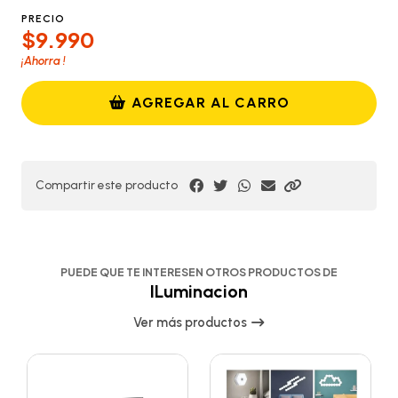
PRECIO
$9.990
¡Ahorra
!
AGREGAR AL CARRO
Compartir este producto
PUEDE QUE TE INTERESEN OTROS PRODUCTOS DE
ILuminacion
Ver más productos