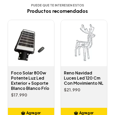
PUEDE QUE TE INTERESEN ESTOS
Productos recomendados
Foco Solar 800w
Reno Navidad
Potente Luz Led
Luces Led 120 Cm
Exterior + Soporte
Con Movimiento NL
Blanco Blanco Frío
$21.990
$17.990
Agregar
Agregar