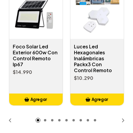
Foco Solar Led
Luces Led
Exterior 600w Con
Hexagonales
Control Remoto
Inalámbricas
Ip67
Packx3 Con
Control Remoto
$14.990
$10.290
Agregar
Agregar
Añadido
Añadido