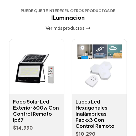
PUEDE QUE TE INTERESEN OTROS PRODUCTOS DE
ILuminacion
Ver más productos
Foco Solar Led
Luces Led
Exterior 600w Con
Hexagonales
Control Remoto
Inalámbricas
Ip67
Packx3 Con
Control Remoto
$14.990
$10.290