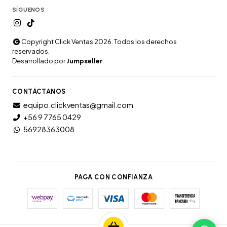
SÍGUENOS
Copyright Click Ventas 2026. Todos los derechos
reservados.
Desarrollado por
Jumpseller
.
CONTÁCTANOS
equipo.clickventas@gmail.com
+56 9 7765 0429
56928363008
PAGA CON CONFIANZA