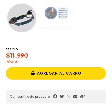
PRECIO
$11.990
¡Ahorra
!
AGREGAR AL CARRO
Compartir este producto