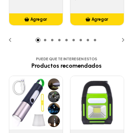
Agregar
Agregar
Añadido
Añadido
PUEDE QUE TE INTERESEN ESTOS
Productos recomendados