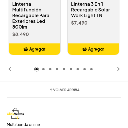
Linterna
Linterna 3 En 1
Multifunción
Recargable Solar
Recargable Para
Work Light TN
Exteriores Led
$7.490
800lm
$8.490
Agregar
Agregar
Añadido
Añadido
VOLVER ARRIBA
Multi tienda online