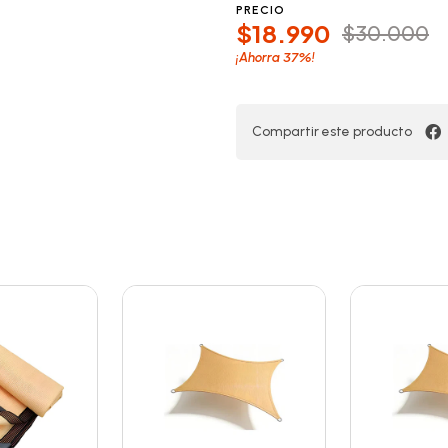
PRECIO
$18.990
$30.000
37%
¡Ahorra
!
Compartir este producto