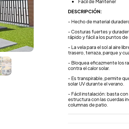
Fácil de Mantener
DESCRIPCIÓN:
- Hecho de material duradero 
- Costuras fuertes y duradero
rápido y fácil a los puntos d
- La vela para el sol al aire li
trasero, terraza, parque y cual
- Bloquea eficazmente los r
contra el calor solar.
- Es transpirable, permite que
solar UV durante el verano.
- Fácil instalación: basta con
estructura con las cuerdas in
columnas de patio.