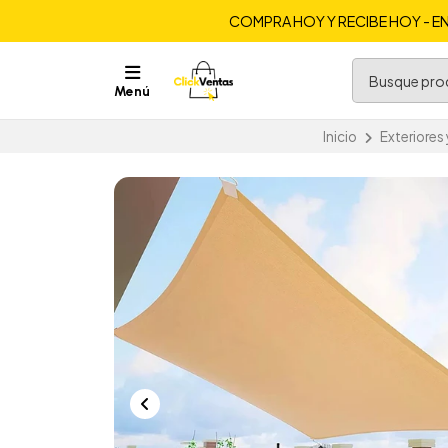
COMPRA HOY Y RECIBE HOY - EN
Menú
Inicio
Exteriores