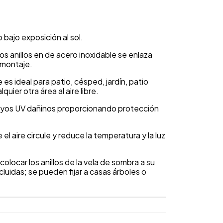
bajo exposición al sol.
s anillos en de acero inoxidable se enlaza
e montaje.
bre es ideal para patio, césped, jardín, patio
quier otra área al aire libre.
ayos UV dañinos proporcionando protección
 el aire circule y reduce la temperatura y la luz
 colocar los anillos de la vela de sombra a su
cluidas; se pueden fijar a casas árboles o