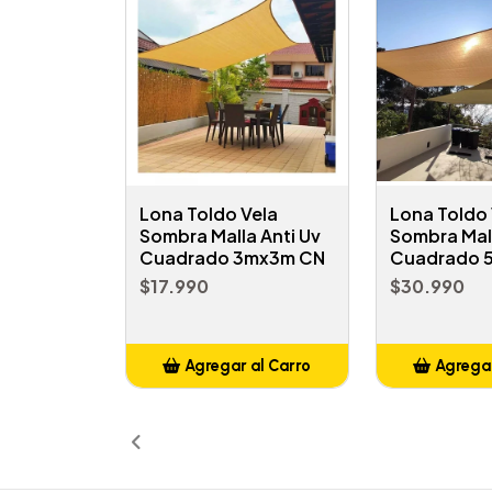
Lona Toldo Vela
Lona Toldo 
Sombra Malla Anti Uv
Sombra Mall
Cuadrado 3mx3m CN
Cuadrado 
$17.990
$30.990
Agregar al Carro
Agregar
Añadido
Añ