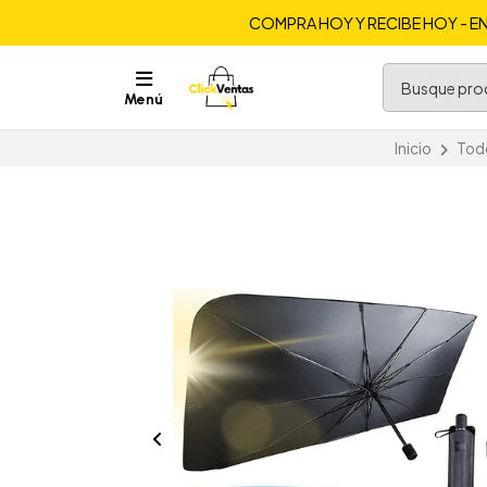
COMPRA HOY Y RECIBE HOY - EN
Menú
Inicio
Todo