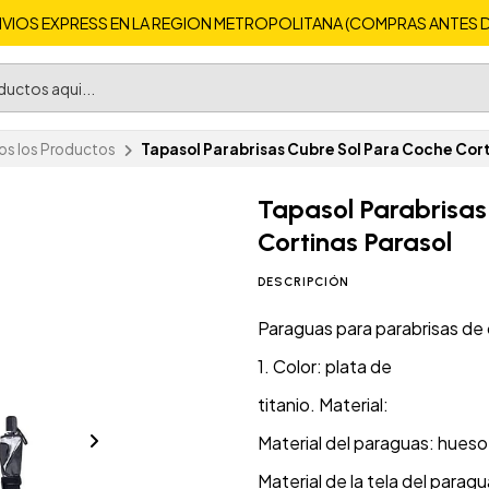
VIOS EXPRESS EN LA REGION METROPOLITANA (COMPRAS ANTES DE 
s los Productos
Tapasol Parabrisas Cubre Sol Para Coche Cort
Tapasol Parabrisas
Cortinas Parasol
DESCRIPCIÓN
Paraguas para parabrisas de
1. Color: plata de
titanio. Material:
Material del paraguas: hues
Material de la tela del para