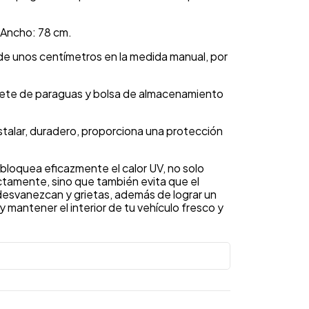
 Ancho: 78 cm.
de unos centímetros en la medida manual, por
quete de paraguas y bolsa de almacenamiento
instalar, duradero, proporciona una protección
 bloquea eficazmente el calor UV, no solo
fectamente, sino que también evita que el
 desvanezcan y grietas, además de lograr un
mantener el interior de tu vehículo fresco y