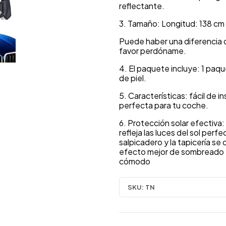
reflectante.
3. Tamaño: Longitud: 138 cm
Puede haber una diferencia 
favor perdóname.
4. El paquete incluye: 1 pa
de piel.
5. Características: fácil de 
perfecta para tu coche.
6. Protección solar efectiva:
refleja las luces del sol per
salpicadero y la tapicería se
efecto mejor de sombreado y 
cómodo
SKU:
TN