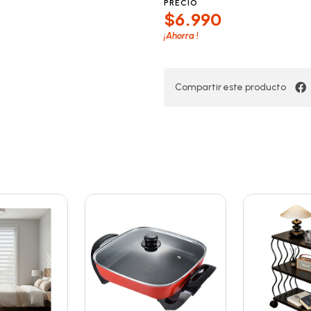
PRECIO
$6.990
¡Ahorra
!
Compartir este producto