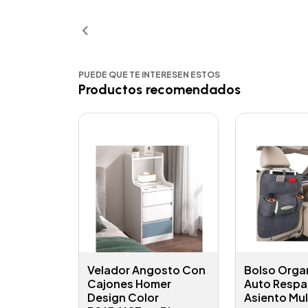
Añadido
Añ
PUEDE QUE TE INTERESEN ESTOS
Productos recomendados
Velador Angosto Con
Bolso Orga
Cajones Homer
Auto Respa
Design Color
Asiento Mul