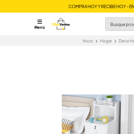
COMPRA HOY Y RECIBE HOY - EN
Menú
Inicio
Hogar
Deco H