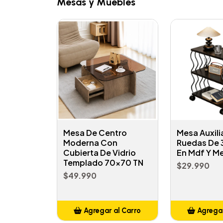
Mesas y Muebles
Mesa De Centro
Mesa Auxili
Moderna Con
Ruedas De 3
Cubierta De Vidrio
En Mdf Y Me
Templado 70x70 TN
$29.990
$49.990
Agregar al Carro
Agregar