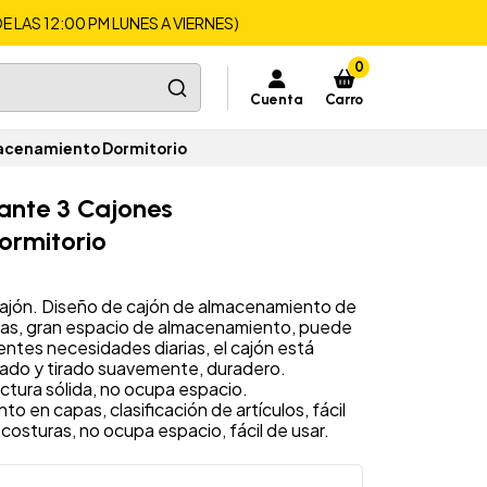
LAS 12:00 PM LUNES A VIERNES)
0
Cuenta
Carro
macenamiento Dormitorio
ante 3 Cajones
rmitorio
cajón. Diseño de cajón de almacenamiento de
pas, gran espacio de almacenamiento, puede
entes necesidades diarias, el cajón está
ado y tirado suavemente, duradero.
ctura sólida, no ocupa espacio.
o en capas, clasificación de artículos, fácil
osturas, no ocupa espacio, fácil de usar.