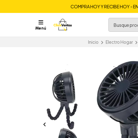
COMPRA HOY Y RECIBE HOY - EN
Menú
Inicio
Electro Hogar