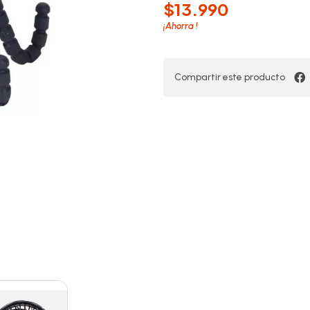
$13.990
¡Ahorra
!
Compartir este producto