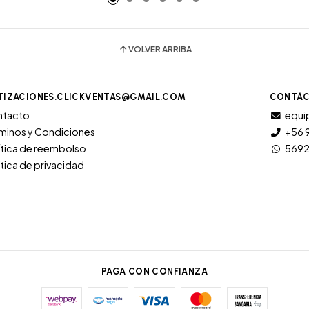
VOLVER ARRIBA
TIZACIONES.CLICKVENTAS@GMAIL.COM
CONTÁC
ntacto
equi
minos y Condiciones
+56 
ítica de reembolso
569
ítica de privacidad
PAGA CON CONFIANZA