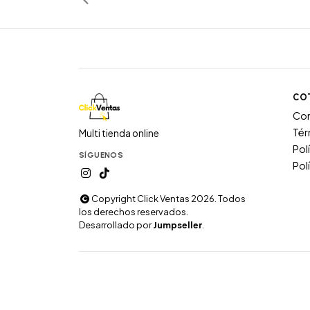
CO
Co
Tér
Multi tienda online
Pol
SÍGUENOS
Pol
Copyright Click Ventas 2026. Todos
los derechos reservados.
Desarrollado por
Jumpseller
.