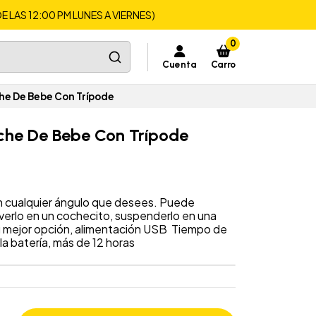
LAS 12:00 PM LUNES A VIERNES)
0
Cuenta
Carro
he De Bebe Con Trípode
che De Bebe Con Trípode
en cualquier ángulo que desees. Puede
verlo en un cochecito, suspenderlo en una
u mejor opción, alimentación USB Tiempo de
la batería, más de 12 horas