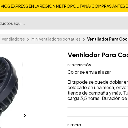
VIOS EXPRESS EN LA REGION METROPOLITANA (COMPRAS ANTES DE 
Ventiladores
Mini ventiladores portátiles
Ventilador Para Coc
Ventilador Para Co
DESCRIPCIÓN
Color se envía al azar
El trípode se puede doblar 
colocarlo en una mesa, envol
tienda de campaña y más. T
carga 3,5 horas. Duración de 
PRECIO