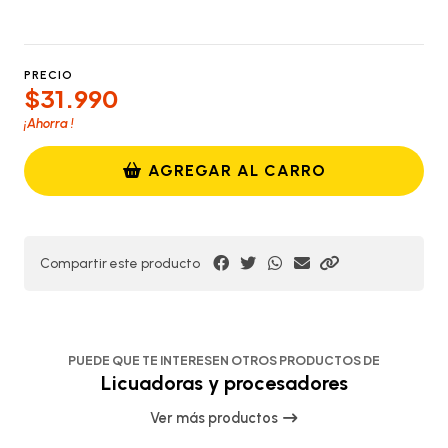
PRECIO
$31.990
¡Ahorra
!
AGREGAR AL CARRO
Compartir este producto
PUEDE QUE TE INTERESEN OTROS PRODUCTOS DE
Licuadoras y procesadores
Ver más productos