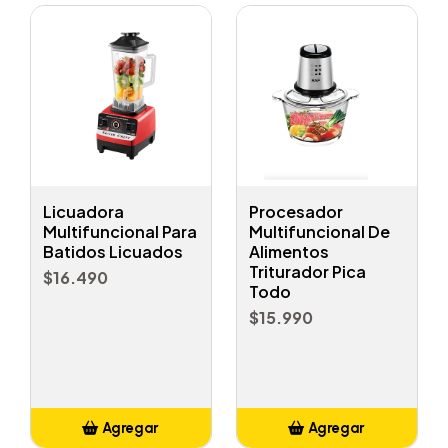
Licuadora
Procesador
Multifuncional Para
Multifuncional De
Batidos Licuados
Alimentos
Triturador Pica
$16.490
Todo
$15.990
Agregar
Agregar