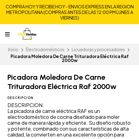
COMPRA HOY Y RECIBE HOY - ENVIOS EXPRESS EN LA REGION
METROPOLITANA (COMPRAS ANTES DE LAS 12:00 PM LUNES A
VIERNES)
Inicio
Electrodomésticos
Licuadoras y procesadores
Picadora Moledora De Carne Trituradora Eléctrica Raf
2000w
Picadora Moledora De Carne
Trituradora Eléctrica Raf 2000w
DESCRIPCIÓN
DESCRIPCION.
La picadora de carne eléctrica RAF es un
electrodoméstico de cocina diseñado para moler
carne de manera rápida y eficiente. Su diseño robusto
y potente, combinado con sus características de alta
calidad, la convierten en una excelente opción para