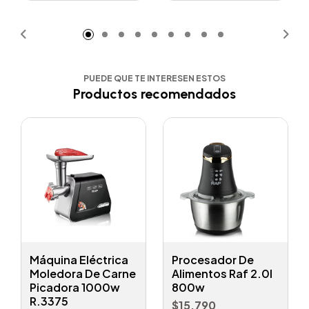
Añadido
Añadido
PUEDE QUE TE INTERESEN ESTOS
Productos recomendados
Máquina Eléctrica
Procesador De
Moledora De Carne
Alimentos Raf 2.0l
Picadora 1000w
800w
R.3375
$15.790