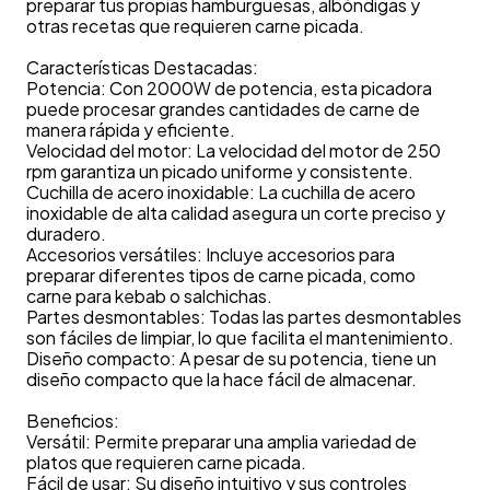
preparar tus propias hamburguesas, albóndigas y
otras recetas que requieren carne picada.
Características Destacadas:
Potencia: Con 2000W de potencia, esta picadora
puede procesar grandes cantidades de carne de
manera rápida y eficiente.
Velocidad del motor: La velocidad del motor de 250
rpm garantiza un picado uniforme y consistente.
Cuchilla de acero inoxidable: La cuchilla de acero
inoxidable de alta calidad asegura un corte preciso y
duradero.
Accesorios versátiles: Incluye accesorios para
preparar diferentes tipos de carne picada, como
carne para kebab o salchichas.
Partes desmontables: Todas las partes desmontables
son fáciles de limpiar, lo que facilita el mantenimiento.
Diseño compacto: A pesar de su potencia, tiene un
diseño compacto que la hace fácil de almacenar.
Beneficios:
Versátil: Permite preparar una amplia variedad de
platos que requieren carne picada.
Fácil de usar: Su diseño intuitivo y sus controles