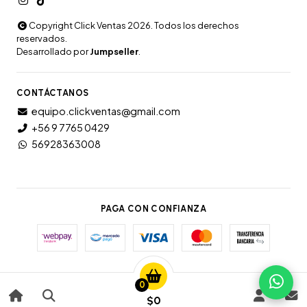
Copyright Click Ventas 2026. Todos los derechos
reservados.
Desarrollado por
Jumpseller
.
CONTÁCTANOS
equipo.clickventas@gmail.com
+56 9 7765 0429
56928363008
PAGA CON CONFIANZA
0
$0