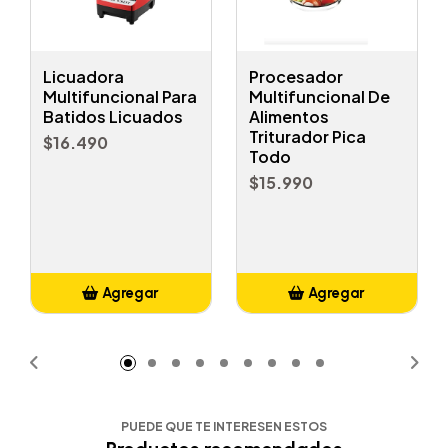
Licuadora
Procesador
Multifuncional Para
Multifuncional De
Batidos Licuados
Alimentos
Triturador Pica
$16.490
Todo
$15.990
Agregar
Agregar
Añadido
Añadido
PUEDE QUE TE INTERESEN ESTOS