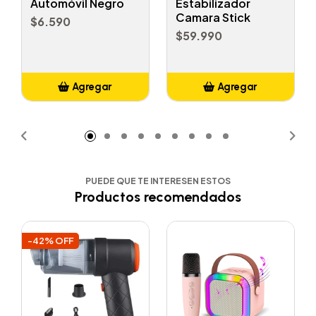
Automóvil Negro
Estabilizador
Camara Stick
$6.590
$59.990
Agregar
Agregar
Añadido
Añadido
PUEDE QUE TE INTERESEN ESTOS
Productos recomendados
-42% OFF