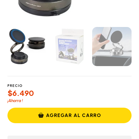
PRECIO
$6.490
¡Ahorra
!
AGREGAR AL CARRO