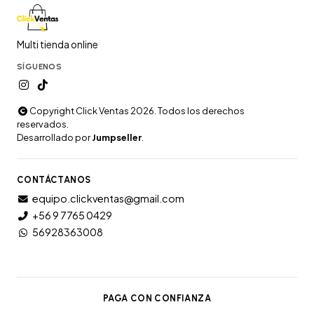
Multi tienda online
SÍGUENOS
Copyright Click Ventas 2026. Todos los derechos
reservados.
Desarrollado por
Jumpseller
.
CONTÁCTANOS
equipo.clickventas@gmail.com
+56 9 7765 0429
56928363008
PAGA CON CONFIANZA