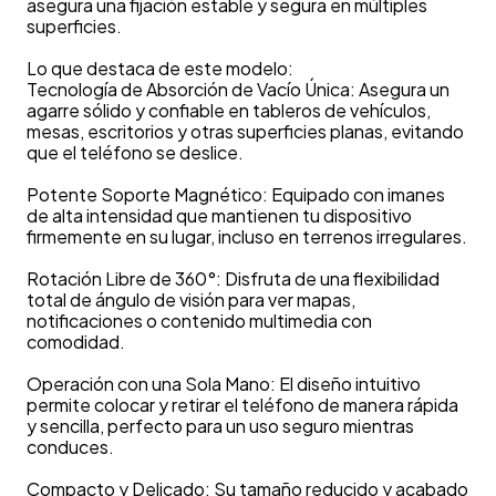
asegura una fijación estable y segura en múltiples
superficies.
Lo que destaca de este modelo:
Tecnología de Absorción de Vacío Única: Asegura un
agarre sólido y confiable en tableros de vehículos,
mesas, escritorios y otras superficies planas, evitando
que el teléfono se deslice.
Potente Soporte Magnético: Equipado con imanes
de alta intensidad que mantienen tu dispositivo
firmemente en su lugar, incluso en terrenos irregulares.
Rotación Libre de 360°: Disfruta de una flexibilidad
total de ángulo de visión para ver mapas,
notificaciones o contenido multimedia con
comodidad.
Operación con una Sola Mano: El diseño intuitivo
permite colocar y retirar el teléfono de manera rápida
y sencilla, perfecto para un uso seguro mientras
conduces.
Compacto y Delicado: Su tamaño reducido y acabado