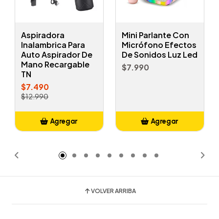
Aspiradora
Mini Parlante Con
Inalambrica Para
Micrófono Efectos
Auto Aspirador De
De Sonidos Luz Led
Mano Recargable
$7.990
TN
$7.490
$12.990
Agregar
Agregar
Añadido
Añadido
VOLVER ARRIBA