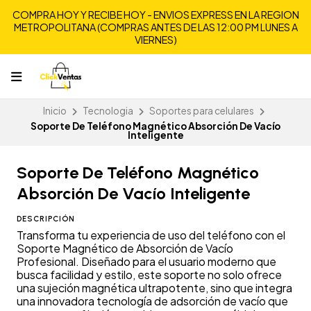
COMPRA HOY Y RECIBE HOY - ENVIOS EXPRESS EN LA REGION
METROPOLITANA (COMPRAS ANTES DE LAS 12:00 PM LUNES A
VIERNES)
Inicio
Tecnologia
Soportes para celulares
Soporte De Teléfono Magnético Absorción De Vacío
Inteligente
Soporte De Teléfono Magnético
Absorción De Vacío Inteligente
DESCRIPCIÓN
Transforma tu experiencia de uso del teléfono con el
Soporte Magnético de Absorción de Vacío
Profesional. Diseñado para el usuario moderno que
busca facilidad y estilo, este soporte no solo ofrece
una sujeción magnética ultrapotente, sino que integra
una innovadora tecnología de adsorción de vacío que